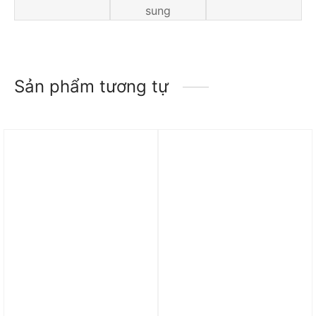
sung
Sản phẩm tương tự
Trả góp 0%
Trả góp 0%