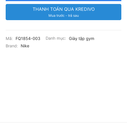
THANH TOÁN QUA KREDIVO
Mua trước - trả sau
Mã:
FQ1854-003
Danh mục:
Giày tập gym
Brand:
Nike