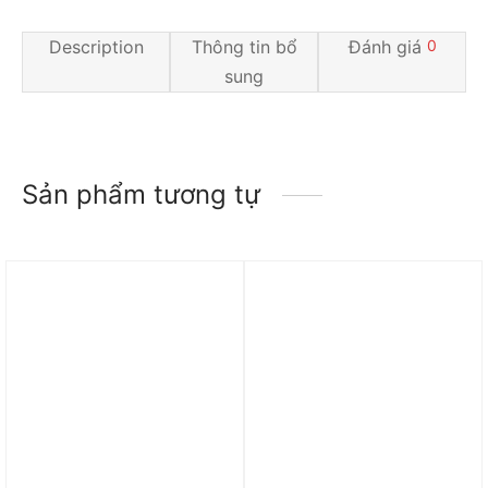
Description
Thông tin bổ
Đánh giá
0
sung
Sản phẩm tương tự
Trả góp 0%
Trả góp 0%