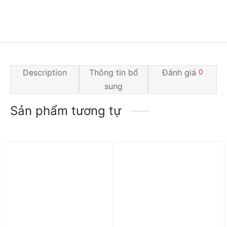
Description
Thông tin bổ
Đánh giá
0
sung
Sản phẩm tương tự
Trả góp 0%
Trả góp 0%