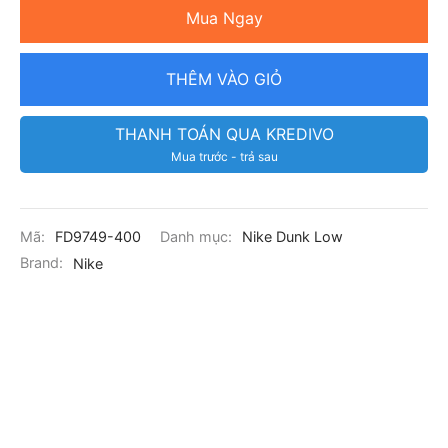
Mua Ngay
THÊM VÀO GIỎ
THANH TOÁN QUA KREDIVO
Mua trước - trả sau
Mã:
FD9749-400
Danh mục:
Nike Dunk Low
Brand:
Nike