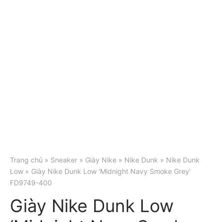
Trang chủ
»
Sneaker
»
Giày Nike
»
Nike Dunk
»
Nike Dunk
Low
» Giày Nike Dunk Low ‘Midnight Navy Smoke Grey’
FD9749-400
Giày Nike Dunk Low