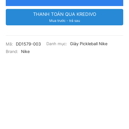
THANH TOÁN QUA KREDIVO
Mua trước - trả sau
Mã:
DD1579-003
Danh mục:
Giày Pickleball Nike
Brand:
Nike