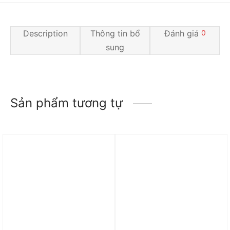
Description
Thông tin bổ
Đánh giá
0
sung
Sản phẩm tương tự
Trả góp 0%