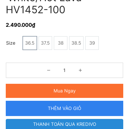
HV1452-100
2.490.000
₫
Size
36.5
37.5
38
38.5
39
Mua Ngay
THÊM VÀO GIỎ
THANH TOÁN QUA KREDIVO