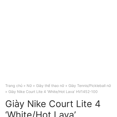
Trang chủ
»
Nữ
»
Giày thể thao nữ
»
Giày Tennis/Pickleball nữ
» Giày Nike Court Lite 4 ‘White/Hot Lava’ HV1452-100
Giày Nike Court Lite 4
‘White/Hot Lava’