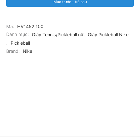
Mua trước - trả sau
Mã:
HV1452 100
Danh mục:
Giày Tennis/Pickleball nữ
,
Giày Pickleball Nike
,
Pickleball
Brand:
Nike