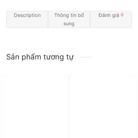
Description
Thông tin bổ
Đánh giá
0
sung
Sản phẩm tương tự