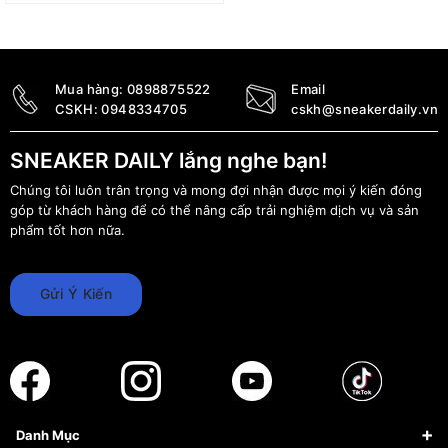
3.999.000
₫
3.590.000
₫
Mua hàng:
0898875522
Email
CSKH:
0948334705
cskh@sneakerdaily.vn
SNEAKER DAILY lắng nghe bạn!
Chúng tôi luôn trân trọng và mong đợi nhận được mọi ý kiến đóng
góp từ khách hàng để có thể nâng cấp trải nghiệm dịch vụ và sản
phẩm tốt hơn nữa.
Gửi Ý Kiến
Danh Mục