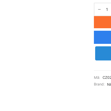
Mã:
CZ0
Brand:
Ni