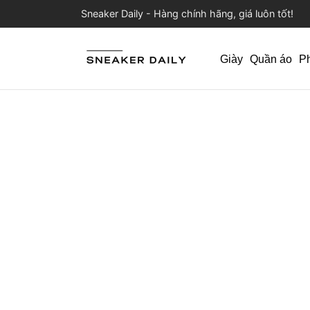
Sneaker Daily - Hàng chính hãng, giá luôn tốt!
Giày
Quần áo
P