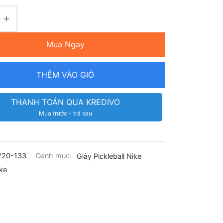
Mua Ngay
THÊM VÀO GIỎ
THANH TOÁN QUA KREDIVO
Mua trước - trả sau
220-133
Danh mục:
Giày Pickleball Nike
ke