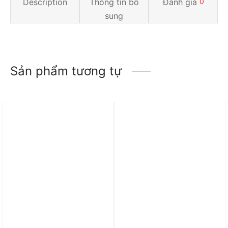
Description
Thông tin bổ
Đánh giá
0
sung
Sản phẩm tương tự
Trả góp 0%
Trả góp 0%