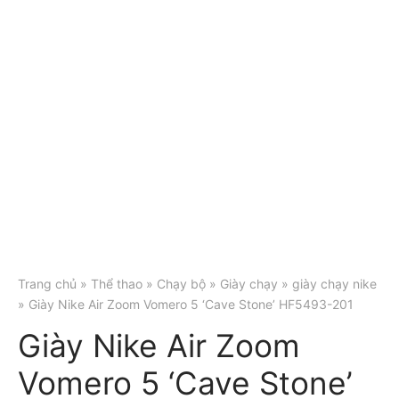
Trang chủ
»
Thể thao
»
Chạy bộ
»
Giày chạy
»
giày chạy nike
» Giày Nike Air Zoom Vomero 5 ‘Cave Stone’ HF5493-201
Giày Nike Air Zoom
Vomero 5 ‘Cave Stone’