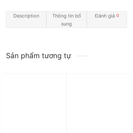
Description
Thông tin bổ
Đánh giá
0
sung
Sản phẩm tương tự
Trả góp 0%
Trả góp 0%