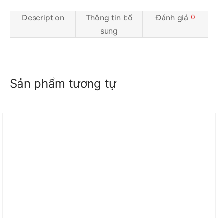
Description
Thông tin bổ
Đánh giá
0
sung
Sản phẩm tương tự
Trả góp 0%
Trả góp 0%