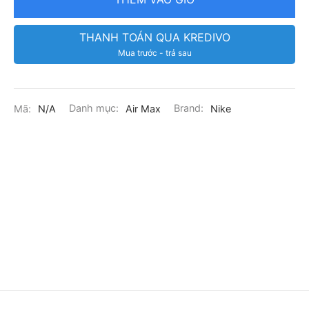
THANH TOÁN QUA KREDIVO
Mua trước - trả sau
Mã:
N/A
Danh mục:
Air Max
Brand:
Nike