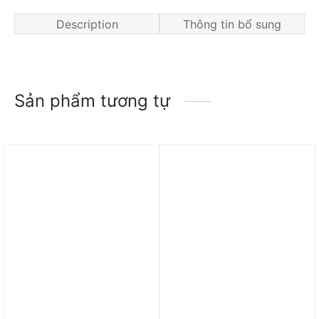
Description
Thông tin bổ sung
Sản phẩm tương tự
Trả góp 0%
Trả góp 0%