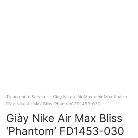
Trang chủ
»
Sneaker
»
Giày Nike
»
Air Max
»
Air Max Khác
»
Giày Nike Air Max Bliss ‘Phantom’ FD1453-030
Giày Nike Air Max Bliss
‘Phantom’ FD1453-030