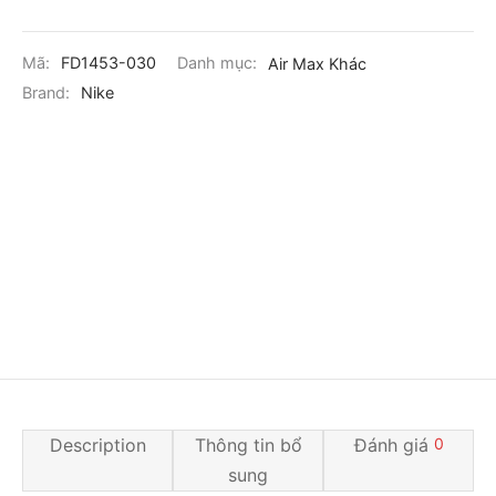
Mã:
FD1453-030
Danh mục:
Air Max Khác
Brand:
Nike
Description
Thông tin bổ
Đánh giá
0
sung