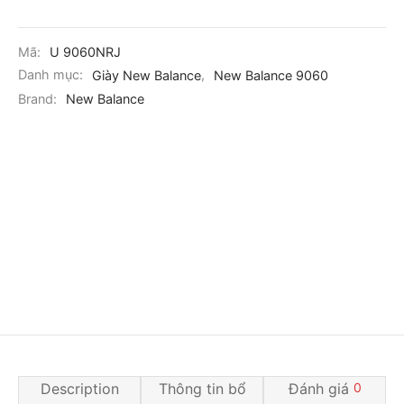
Mã:
U 9060NRJ
Danh mục:
Giày New Balance
,
New Balance 9060
Brand:
New Balance
Description
Thông tin bổ
Đánh giá
0