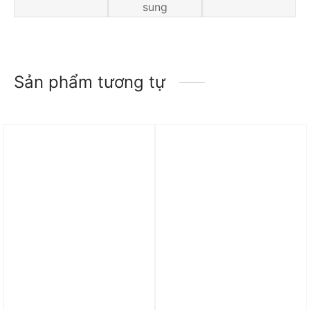
sung
Sản phẩm tương tự
Trả góp 0%
Trả góp 0%