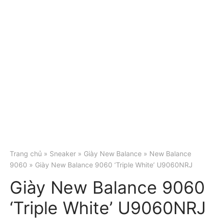
Trang chủ
»
Sneaker
»
Giày New Balance
»
New Balance
9060
» Giày New Balance 9060 ‘Triple White’ U9060NRJ
Giày New Balance 9060
‘Triple White’ U9060NRJ