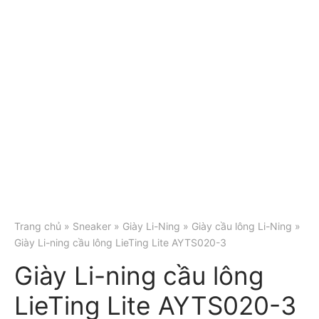
Trang chủ
»
Sneaker
»
Giày Li-Ning
»
Giày cầu lông Li-Ning
»
Giày Li-ning cầu lông LieTing Lite AYTS020-3
Giày Li-ning cầu lông
LieTing Lite AYTS020-3