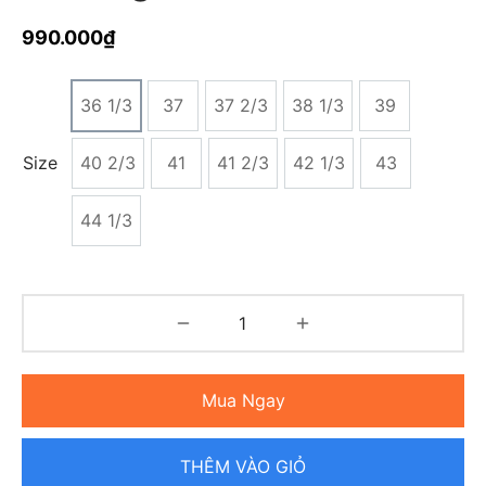
990.000
₫
36 1/3
37
37 2/3
38 1/3
39
Size
40 2/3
41
41 2/3
42 1/3
43
44 1/3
Mua Ngay
THÊM VÀO GIỎ