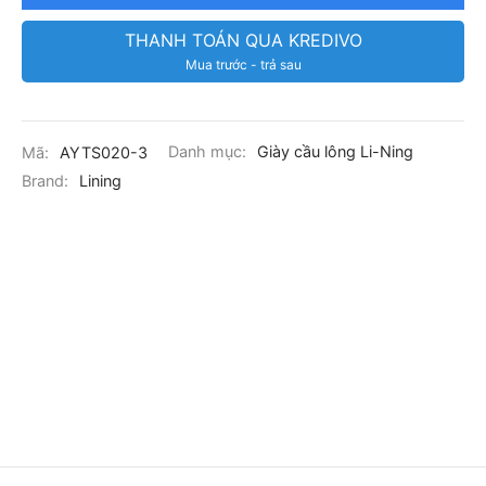
THANH TOÁN QUA KREDIVO
Mua trước - trả sau
Mã:
AYTS020-3
Danh mục:
Giày cầu lông Li-Ning
Brand:
Lining