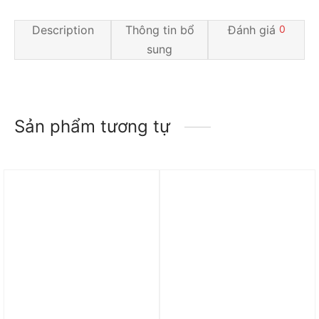
Description
Thông tin bổ
Đánh giá
0
sung
Sản phẩm tương tự
Trả góp 0%
Trả góp 0%