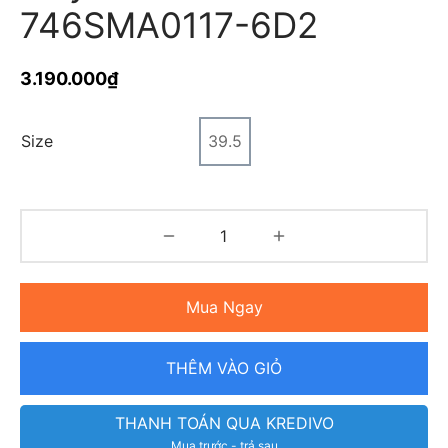
746SMA0117-6D2
3.190.000
₫
Size
39.5
Mua Ngay
THÊM VÀO GIỎ
THANH TOÁN QUA KREDIVO
Mua trước - trả sau