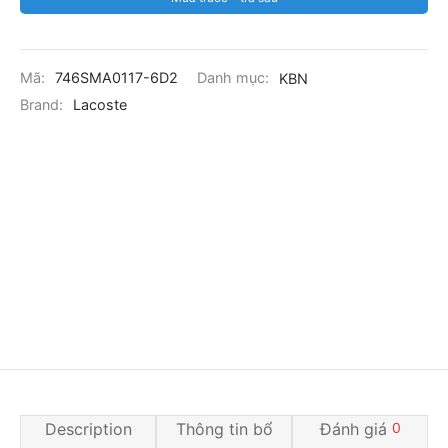
Mã:
746SMA0117-6D2
Danh mục:
KBN
Brand:
Lacoste
Description
Thông tin bổ
Đánh giá
0