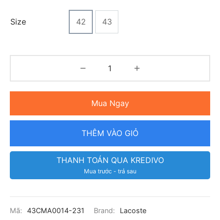
Size
42
43
Mua Ngay
THÊM VÀO GIỎ
THANH TOÁN QUA KREDIVO
Mua trước - trả sau
Mã:
43CMA0014-231
Brand:
Lacoste