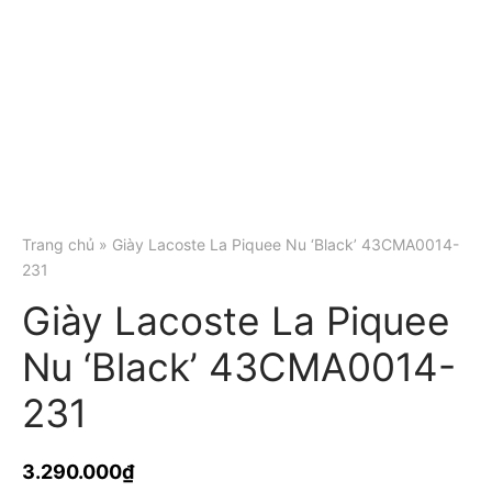
Trang chủ
» Giày Lacoste La Piquee Nu ‘Black’ 43CMA0014-
231
Giày Lacoste La Piquee
Nu ‘Black’ 43CMA0014-
231
3.290.000
₫