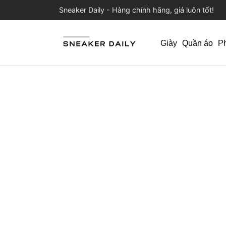
Sneaker Daily - Hàng chính hãng, giá luôn tốt!
Giày
Quần áo
P