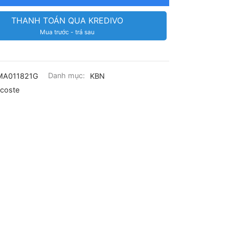
THANH TOÁN QUA KREDIVO
Mua trước - trả sau
MA011821G
Danh mục:
KBN
coste