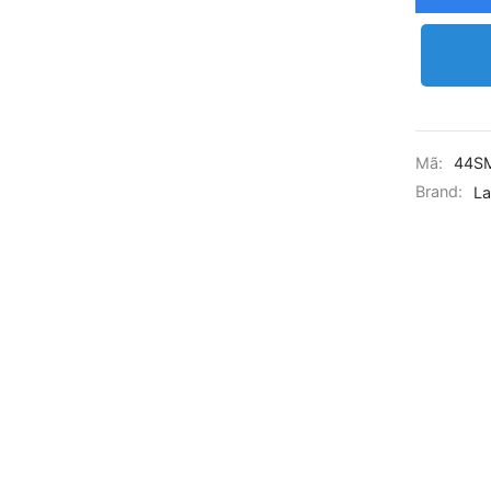
Mã:
44S
Brand:
La