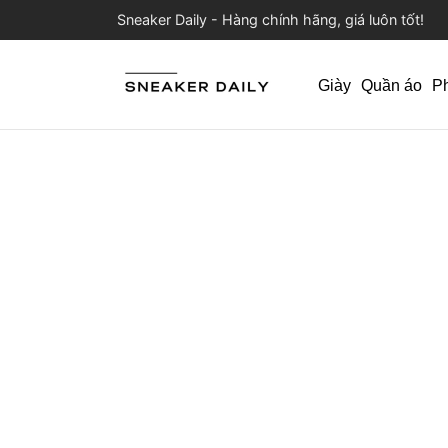
Sneaker Daily - Hàng chính hãng, giá luôn tốt!
Giày
Quần áo
P