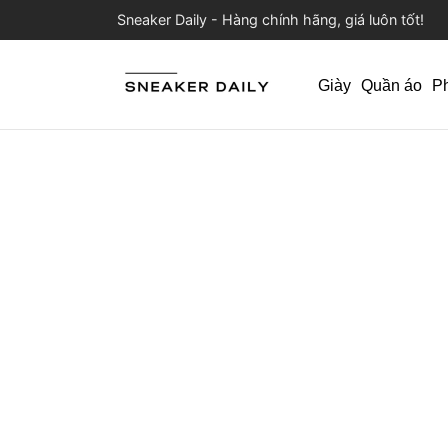
Sneaker Daily - Hàng chính hãng, giá luôn tốt!
Giày
Quần áo
P