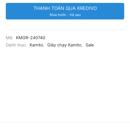
THANH TOÁN QUA KREDIVO
Mua trước - trả sau
Mã:
KMGR-240740
Danh mục:
Kamito
,
Giày chạy Kamito
,
Sale