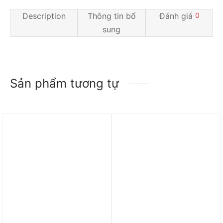
Description
Thông tin bổ
Đánh giá
0
sung
Sản phẩm tương tự
Trả góp 0%