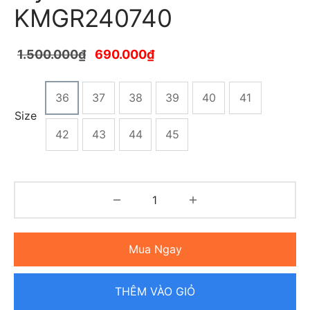
KMGR240740
1.500.000
₫
690.000
₫
36
37
38
39
40
41
Size
42
43
44
45
Mua Ngay
THÊM VÀO GIỎ