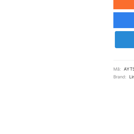
Mã:
AYT
Brand:
Li