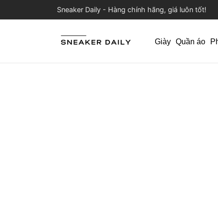
Sneaker Daily - Hàng chính hãng, giá luôn tốt!
Giày
Quần áo
P