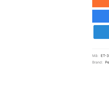
Mã:
ET-3
Brand:
P