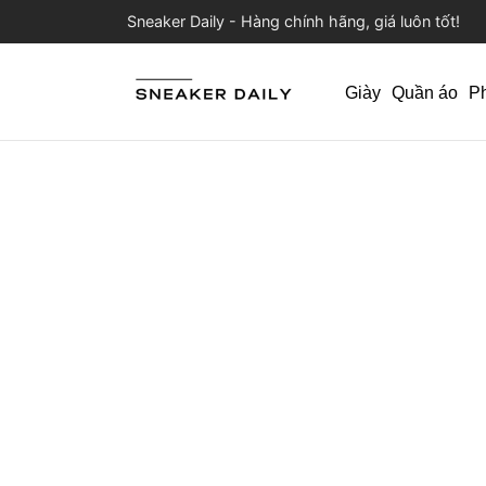
Sneaker Daily - Hàng chính hãng, giá luôn tốt!
Giày
Quần áo
P