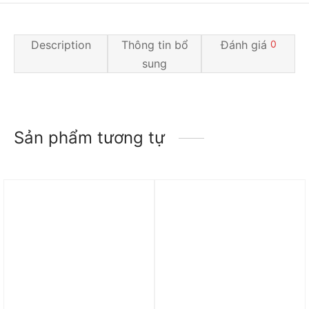
Description
Thông tin bổ
Đánh giá
0
sung
Sản phẩm tương tự
Trả góp 0%