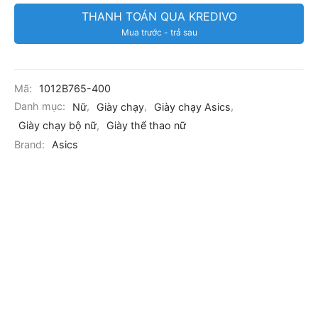
THANH TOÁN QUA KREDIVO
Mua trước - trả sau
Mã:
1012B765-400
Danh mục:
Nữ
,
Giày chạy
,
Giày chạy Asics
,
Giày chạy bộ nữ
,
Giày thể thao nữ
Brand:
Asics