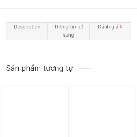
Description
Thông tin bổ
Đánh giá
0
sung
Sản phẩm tương tự
Trả góp 0%