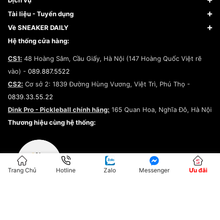
Dịch vụ
Giày Nike
Về Fundiin
Tạp chí
Tài liệu - Tuyển dụng
Giày Adidas
Hướng dẫn thanh toán trả sau qua Fundiin
Dịch vụ ký gửi
Đăng ký bản quyền
Về SNEAKER DAILY
Giày Peak
Chính sách đổi trả/Hoàn tiền
Tuyển dụng
Câu chuyện về SNEAKER DAILY
Hệ thống cửa hàng:
Lego
Chính sách giao hàng/Kiểm hàng
Đăng ký Cộng Tác Viên Bán Hàng
Cam kết mua sắm
CS1:
48 Hoàng Sâm, Cầu Giấy, Hà Nội (147 Hoàng Quốc Việt rẽ
Chính sách bảo hành
Hợp tác NCC
vào) -
089.887.5522
Chính sách thanh toán
Chính sách đại lý
CS2:
Cơ sở 2: 1839 Đường Hùng Vương, Việt Trì, Phú Thọ -
Điều khoản dịch vụ
0839.33.55.22
Chính sách bảo mật
Dink Pro - Pickleball chính hãng:
165 Quan Hoa, Nghĩa Đô, Hà Nội
Kiểm tra tình trạng đơn hàng
Thương hiệu cùng hệ thống:
Trang Chủ
Hotline
Zalo
Messenger
Ưu đãi