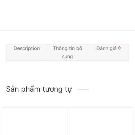
Description
Thông tin bổ
Đánh giá
0
sung
Sản phẩm tương tự
Trả góp 0%