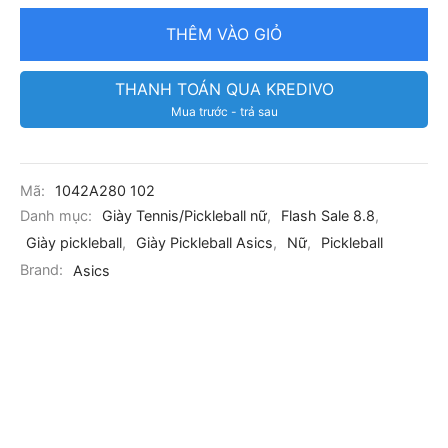
THÊM VÀO GIỎ
THANH TOÁN QUA KREDIVO
Mua trước - trả sau
Mã:
1042A280 102
Danh mục:
Giày Tennis/Pickleball nữ
,
Flash Sale 8.8
,
Giày pickleball
,
Giày Pickleball Asics
,
Nữ
,
Pickleball
Brand:
Asics