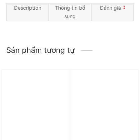
Description
Thông tin bổ
Đánh giá
0
sung
Sản phẩm tương tự
Trả góp 0%