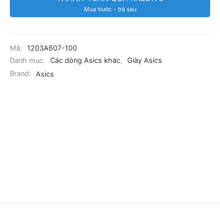
Mua trước - trả sau
Mã:
1203A607-100
Danh mục:
Các dòng Asics khác
,
Giày Asics
Brand:
Asics