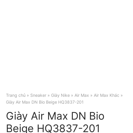
Trang chủ
»
Sneaker
»
Giày Nike
»
Air Max
»
Air Max Khác
»
Giày Air Max DN Bio Beige HQ3837-201
Giày Air Max DN Bio
Beige HQ3837-201