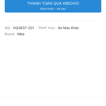
THANH TOÁN QUA KREDIVO
Mua trước - trả sau
Mã:
HQ3837-201
Danh mục:
Air Max Khác
Brand:
Nike