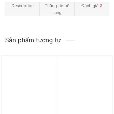
Description
Thông tin bổ
Đánh giá
0
sung
Sản phẩm tương tự
Trả góp 0%
Trả góp 0%