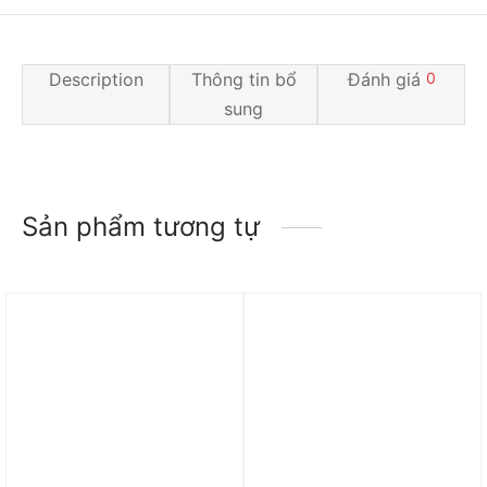
Description
Thông tin bổ
Đánh giá
0
sung
Sản phẩm tương tự
Trả góp 0%
Trả góp 0%