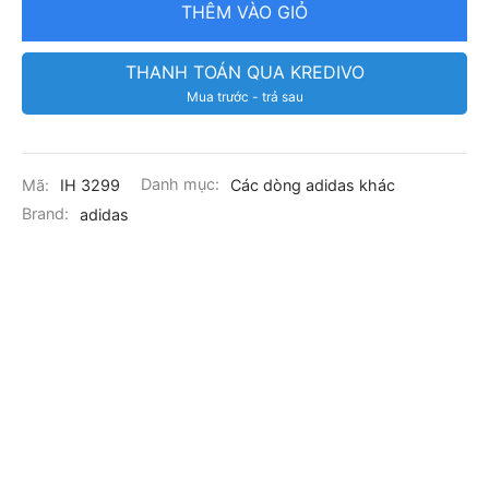
THÊM VÀO GIỎ
THANH TOÁN QUA KREDIVO
Mua trước - trả sau
Mã:
IH 3299
Danh mục:
Các dòng adidas khác
Brand:
adidas