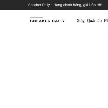
Sneaker Daily - Hàng chính hãng, giá luôn tốt!
Giày
Quần áo
P