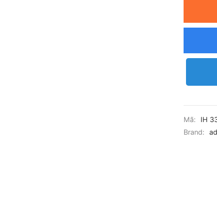
Mã:
IH 3
Brand:
ad