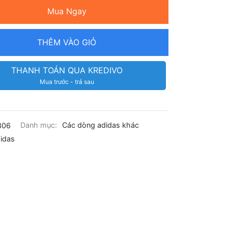
Mua Ngay
THÊM VÀO GIỎ
THANH TOÁN QUA KREDIVO
Mua trước - trả sau
306
Danh mục:
Các dòng adidas khác
idas