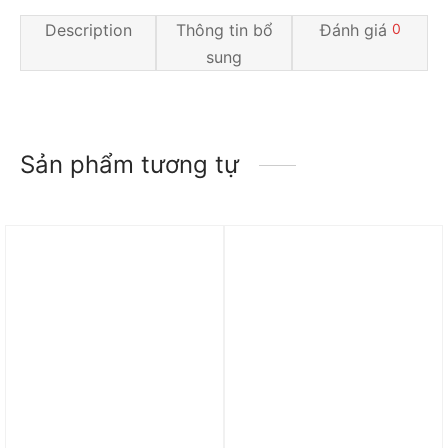
Description
Thông tin bổ
Đánh giá
0
sung
Sản phẩm tương tự
Trả góp 0%
Trả góp 0%