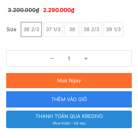
3.200.000
₫
2.290.000
₫
Size
36 2/3
37 1/3
38
38 2/3
39 1/3
Mua Ngay
THÊM VÀO GIỎ
THANH TOÁN QUA KREDIVO
Mua trước - trả sau