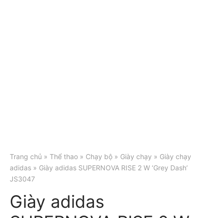
Trang chủ
»
Thể thao
»
Chạy bộ
»
Giày chạy
»
Giày chạy
adidas
» Giày adidas SUPERNOVA RISE 2 W ‘Grey Dash’
JS3047
Giày adidas