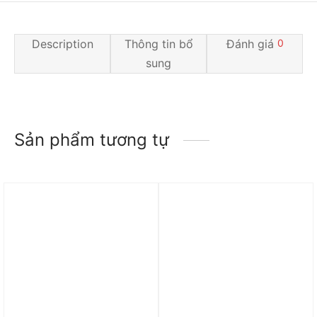
Description
Thông tin bổ
Đánh giá
0
sung
Sản phẩm tương tự
Trả góp 0%
Trả góp 0%