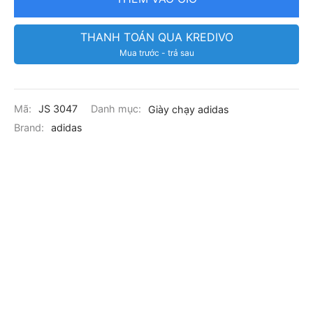
THANH TOÁN QUA KREDIVO
Mua trước - trả sau
Mã:
JS 3047
Danh mục:
Giày chạy adidas
Brand:
adidas