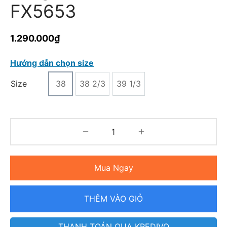
FX5653
1.290.000
₫
Hướng dẫn chọn size
Size
38
38 2/3
39 1/3
Mua Ngay
THÊM VÀO GIỎ
THANH TOÁN QUA KREDIVO