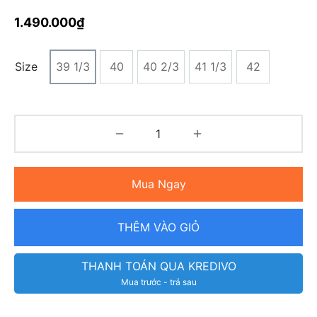
1.490.000
₫
Size
39 1/3
40
40 2/3
41 1/3
42
Mua Ngay
THÊM VÀO GIỎ
THANH TOÁN QUA KREDIVO
Mua trước - trả sau