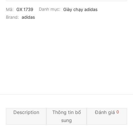
Mã:
GX 1739
Danh mục:
Giày chạy adidas
Brand:
adidas
Description
Thông tin bổ
Đánh giá
0
sung