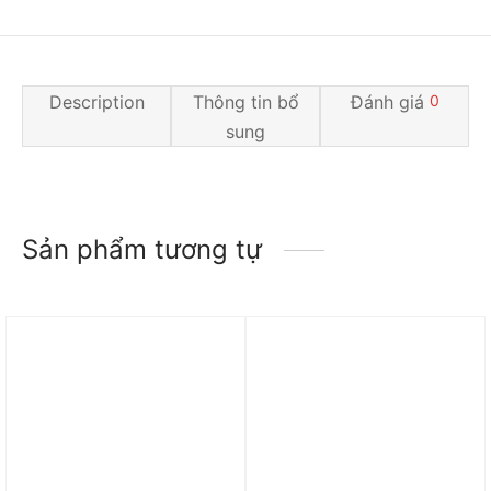
Description
Thông tin bổ
Đánh giá
0
sung
Sản phẩm tương tự
Trả góp 0%
Trả góp 0%