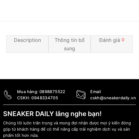
Description
Thông tin bổ
Đánh giá
0
sung
Mua hàng:
0898875522
Email
CSKH:
0948334705
cskh@sneakerdaily.vn
SNEAKER DAILY lắng nghe bạn!
Chúng tôi luôn trân trọng và mong đợi nhận được mọi ý kiến đóng
góp từ khách hàng để có thể nâng cấp trải nghiệm dịch vụ và sản
phẩm tốt hơn nữa.