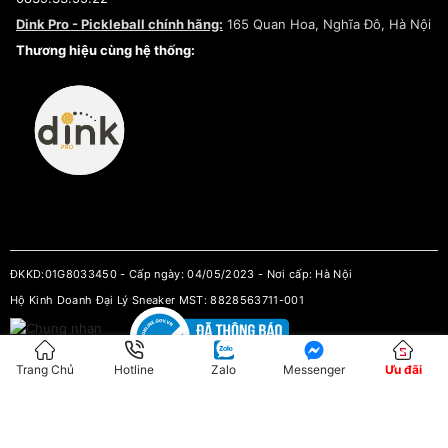
Chính sách bảo mật
Dink Pro - Pickleball chính hãng:
165 Quan Hoa, Nghĩa Đô, Hà Nội
Kiểm tra tình trạng đơn hàng
Thương hiệu cùng hệ thống:
ĐKKD:01G8033450 - Cấp ngày: 04/05/2023 - Nơi cấp: Hà Nội
Hộ Kinh Doanh Đại Lý Sneaker MST: 8828563711-001
Trang Chủ
Hotline
Zalo
Messenger
Ưu đãi