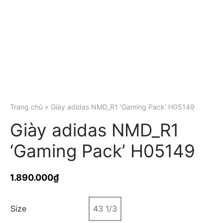
Trang chủ
» Giày adidas NMD_R1 ‘Gaming Pack’ H05149
Giày adidas NMD_R1
‘Gaming Pack’ H05149
1.890.000
₫
Size
43 1/3