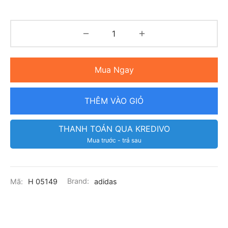
Mua Ngay
THÊM VÀO GIỎ
THANH TOÁN QUA KREDIVO
Mua trước - trả sau
Mã:
H 05149
Brand:
adidas