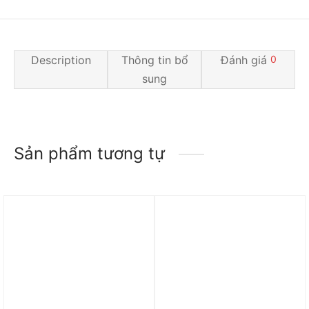
Description
Thông tin bổ
Đánh giá
0
sung
Sản phẩm tương tự
Trả góp 0%
Trả góp 0%