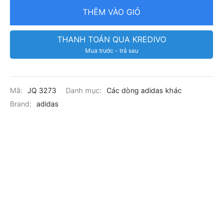
THÊM VÀO GIỎ
THANH TOÁN QUA KREDIVO
Mua trước - trả sau
Mã:
JQ 3273
Danh mục:
Các dòng adidas khác
Brand:
adidas