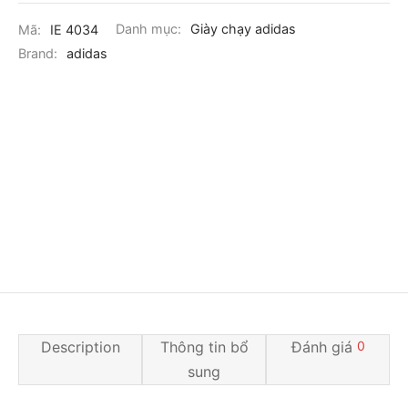
Mã:
IE 4034
Danh mục:
Giày chạy adidas
Brand:
adidas
Description
Thông tin bổ
Đánh giá
0
sung