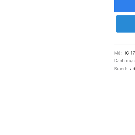
Mã:
IG 1
Danh mục
Brand:
ad