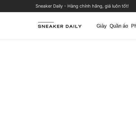
Sneaker Daily - Hàng chính hãng, giá luôn tốt!
Giày
Quần áo
P