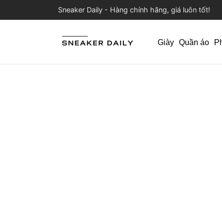
Sneaker Daily - Hàng chính hãng, giá luôn tốt!
Giày
Quần áo
P