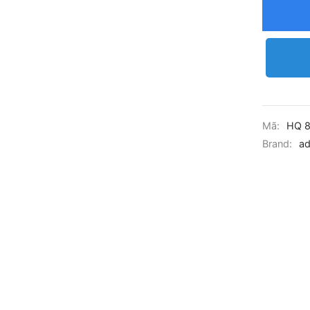
Mã:
HQ 
Brand:
ad