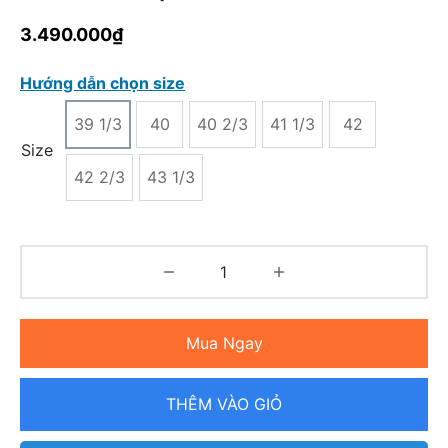
3.490.000
₫
Hướng dẫn chọn size
39 1/3
40
40 2/3
41 1/3
42
Size
42 2/3
43 1/3
Mua Ngay
THÊM VÀO GIỎ