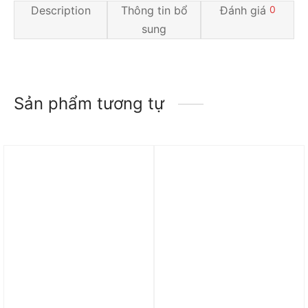
Description
Thông tin bổ
Đánh giá
0
sung
Sản phẩm tương tự
Trả góp 0%