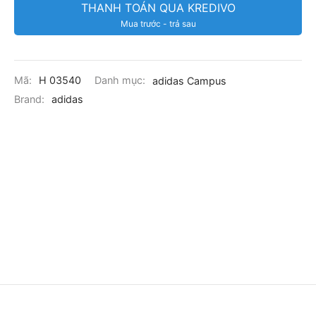
THANH TOÁN QUA KREDIVO
Mua trước - trả sau
Mã:
H 03540
Danh mục:
adidas Campus
Brand:
adidas