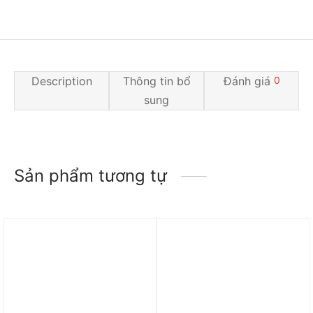
Description
Thông tin bổ
Đánh giá
0
sung
Sản phẩm tương tự
Trả góp 0%