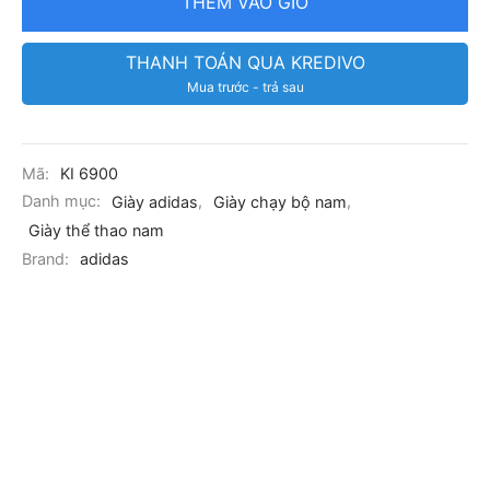
THÊM VÀO GIỎ
THANH TOÁN QUA KREDIVO
Mua trước - trả sau
Mã:
KI 6900
Danh mục:
Giày adidas
,
Giày chạy bộ nam
,
Giày thể thao nam
Brand:
adidas