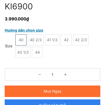
KI6900
3.990.000
₫
Hướng dẫn chọn size
40
40 2/3
41 1/3
42
42 2/3
Size
43 1/3
44
Mua Ngay