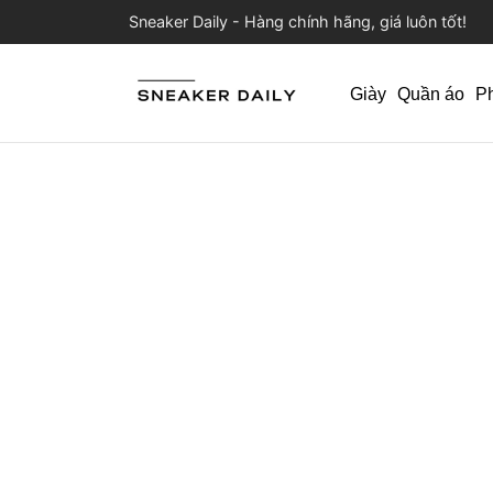
Sneaker Daily - Hàng chính hãng, giá luôn tốt!
Giày
Quần áo
P