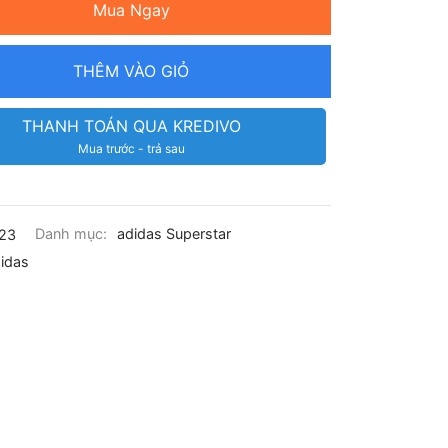
Mua Ngay
THÊM VÀO GIỎ
THANH TOÁN QUA KREDIVO
Mua trước - trả sau
23
Danh mục:
adidas Superstar
idas