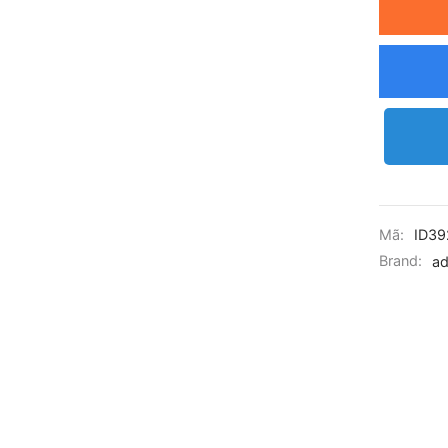
Mã:
ID39
Brand:
ad