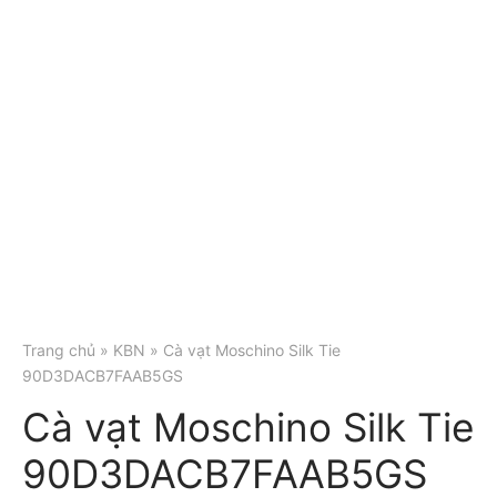
Trang chủ
»
KBN
» Cà vạt Moschino Silk Tie
90D3DACB7FAAB5GS
Cà vạt Moschino Silk Tie
90D3DACB7FAAB5GS