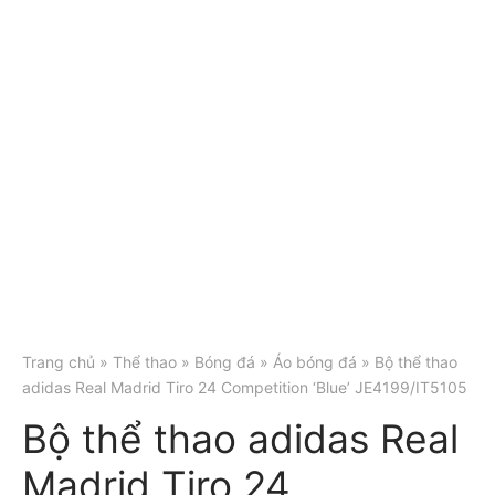
Trang chủ
»
Thể thao
»
Bóng đá
»
Áo bóng đá
» Bộ thể thao
adidas Real Madrid Tiro 24 Competition ‘Blue’ JE4199/IT5105
Bộ thể thao adidas Real
Madrid Tiro 24