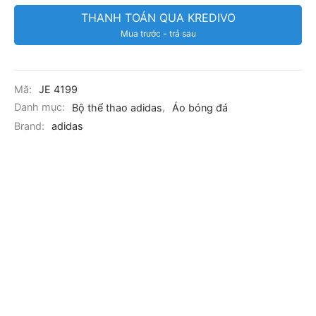
THANH TOÁN QUA KREDIVO
Mua trước - trả sau
Mã:
JE 4199
Danh mục:
Bộ thể thao adidas
,
Áo bóng đá
Brand:
adidas