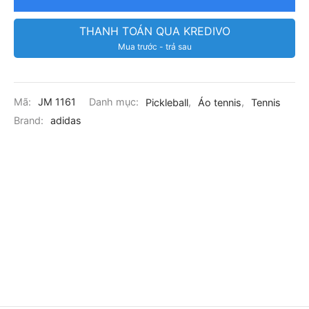
THANH TOÁN QUA KREDIVO
Mua trước - trả sau
Mã:
JM 1161
Danh mục:
Pickleball
,
Áo tennis
,
Tennis
Brand:
adidas