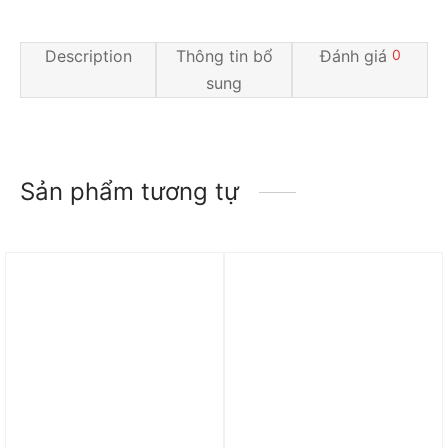
Description
Thông tin bổ
Đánh giá
0
sung
Sản phẩm tương tự