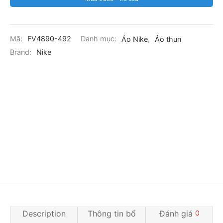
Mã:
FV4890-492
Danh mục:
Áo Nike
,
Áo thun
Brand:
Nike
Description
Thông tin bổ
Đánh giá
0