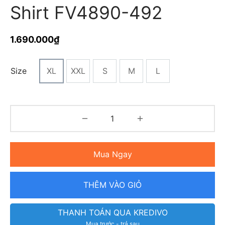
Shirt FV4890-492
1.690.000
₫
Size
XL
XXL
S
M
L
Mua Ngay
THÊM VÀO GIỎ
THANH TOÁN QUA KREDIVO
Mua trước - trả sau