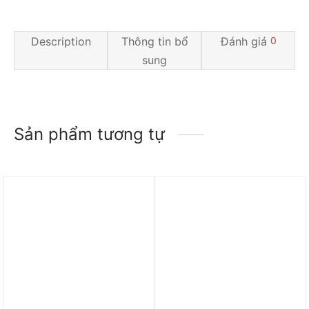
Description
Thông tin bổ
Đánh giá
0
sung
Sản phẩm tương tự
Trả góp 0%
Trả góp 0%