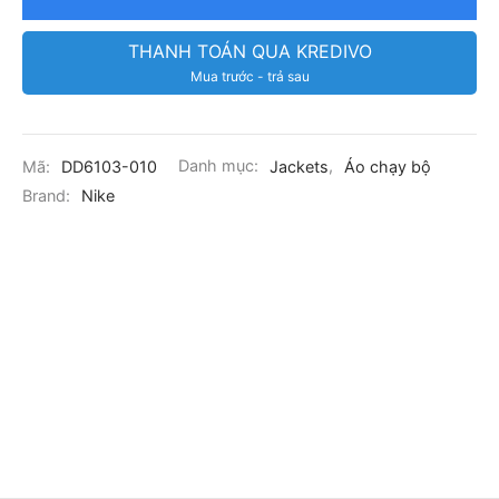
THANH TOÁN QUA KREDIVO
Mua trước - trả sau
Mã:
DD6103-010
Danh mục:
Jackets
,
Áo chạy bộ
Brand:
Nike