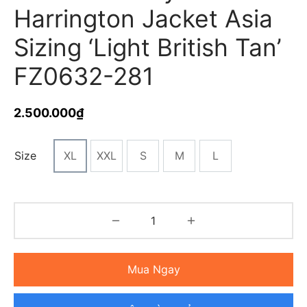
Harrington Jacket Asia
Sizing ‘Light British Tan’
FZ0632-281
2.500.000
₫
Size
XL
XXL
S
M
L
Mua Ngay