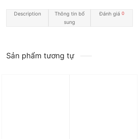
Description
Thông tin bổ
Đánh giá
0
sung
Sản phẩm tương tự
Trả góp 0%
Trả góp 0%