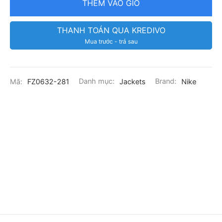
THÊM VÀO GIỎ
THANH TOÁN QUA KREDIVO
Mua trước - trả sau
Mã:
FZ0632-281
Danh mục:
Jackets
Brand:
Nike