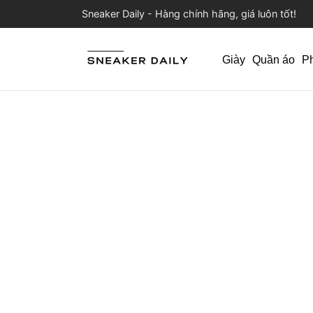
Sneaker Daily - Hàng chính hãng, giá luôn tốt!
Giày
Quần áo
P