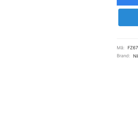
Mã:
FZ67
Brand:
Ni