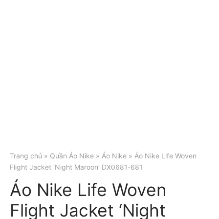
Trang chủ
»
Quần Áo Nike
»
Áo Nike
» Áo Nike Life Woven
Flight Jacket ‘Night Maroon’ DX0681-681
Áo Nike Life Woven
Flight Jacket ‘Night