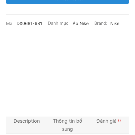
Mã:
DX0681-681
Danh mục:
Áo Nike
Brand:
Nike
Description
Thông tin bổ
Đánh giá
0
sung