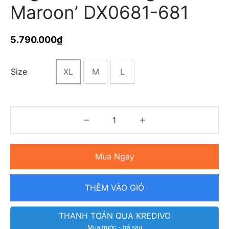
Maroon’ DX0681-681
5.790.000
₫
Size
XL
M
L
Mua Ngay
THÊM VÀO GIỎ
THANH TOÁN QUA KREDIVO
Mua trước - trả sau